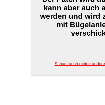
kann aber auch 
werden und wird
mit Bügelanl
verschick
Schaut auch meine anderen