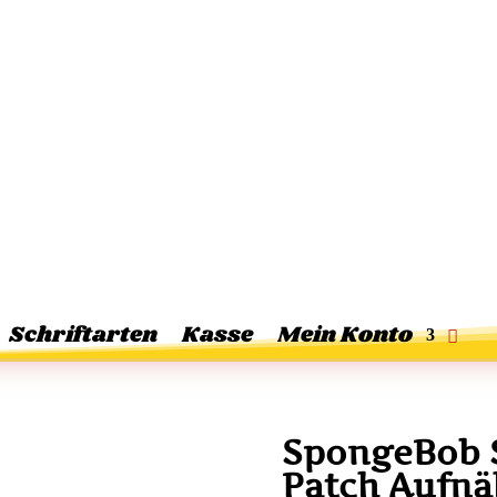
Schriftarten
Kasse
Mein Konto
SpongeBob
Patch Aufnä