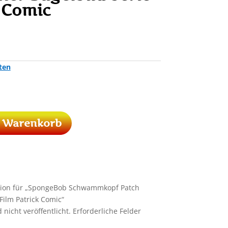
k Comic
ten
n Warenkorb
nsion für „SpongeBob Schwammkopf Patch
Film Patrick Comic“
nicht veröffentlicht.
Erforderliche Felder