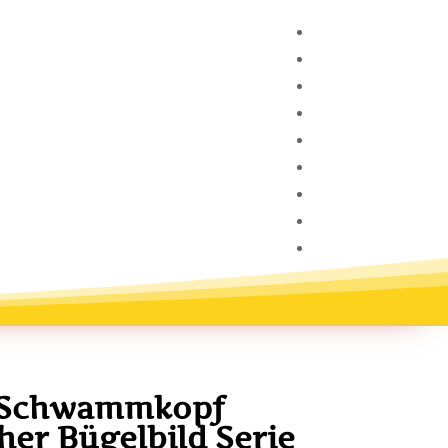
 Schwammkopf
her Bügelbild Serie