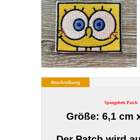
Beschreibung
Spongebob Patch
Größe: 6,1 cm 
Der Patch wird a