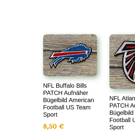
NFL Buffalo Bills
PATCH Aufnäher
NFL Atlan
Bügelbild American
PATCH A
Football US Team
Bügelbild
Sport
Football
8,50
€
Sport