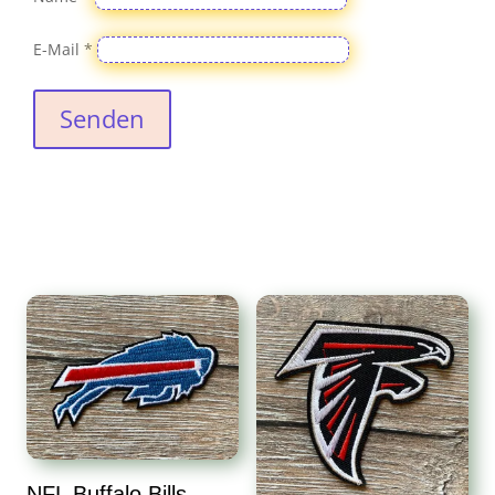
E-Mail
*
Senden
NFL Buffalo Bills