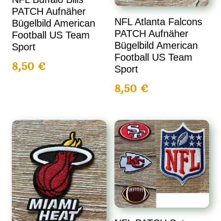
PATCH Aufnäher
NFL Atlanta Falcons
Bügelbild American
PATCH Aufnäher
Football US Team
Bügelbild American
Sport
Football US Team
8,50
€
Sport
8,50
€