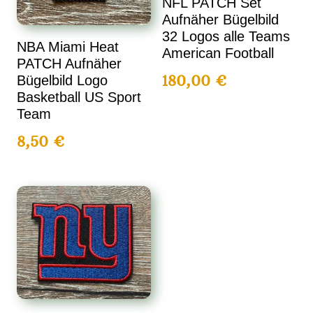
NFL PATCH Set
Aufnäher Bügelbild
32 Logos alle Teams
NBA Miami Heat
American Football
PATCH Aufnäher
180,00
€
Bügelbild Logo
Basketball US Sport
Team
8,50
€