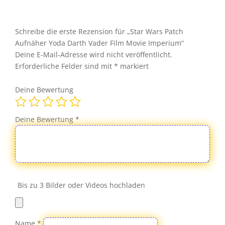
Yoda
Darth
Vader
Schreibe die erste Rezension für „Star Wars Patch
Film
Aufnäher Yoda Darth Vader Film Movie Imperium“
Movie
Deine E-Mail-Adresse wird nicht veröffentlicht.
Imperium
Erforderliche Felder sind mit
*
markiert
Menge
Deine Bewertung
Deine Bewertung
*
Bis zu 3 Bilder oder Videos hochladen
Name
*