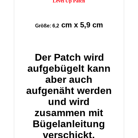
Level Up Patch
cm x 5,9 cm
Größe: 6,2
Der Patch wird
aufgebügelt kann
aber auch
aufgenäht werden
und wird
zusammen mit
Bügelanleitung
verschickt.