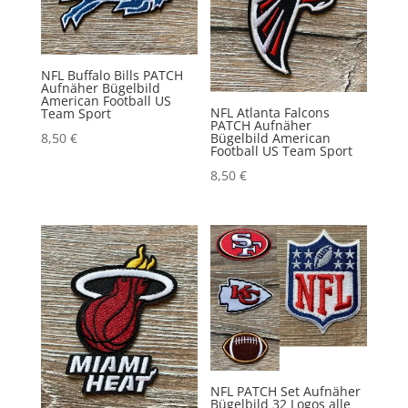
NFL Buffalo Bills PATCH
Aufnäher Bügelbild
American Football US
NFL Atlanta Falcons
Team Sport
PATCH Aufnäher
Bügelbild American
8,50
€
Football US Team Sport
8,50
€
NFL PATCH Set Aufnäher
Bügelbild 32 Logos alle