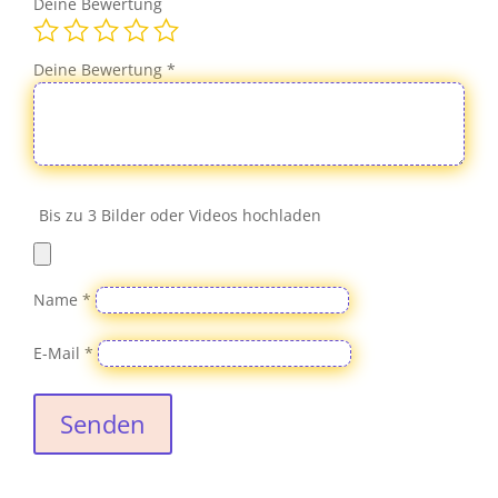
Deine Bewertung
Deine Bewertung
*
Bis zu 3 Bilder oder Videos hochladen
Name
*
E-Mail
*
Senden