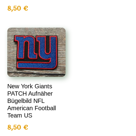
8,50
€
New York Giants
PATCH Aufnäher
Bügelbild NFL
American Football
Team US
8,50
€