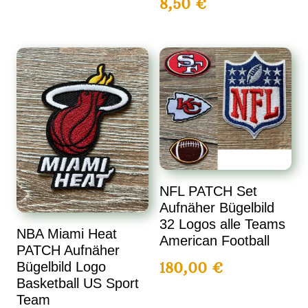
8,50
€
NFL PATCH Set
Aufnäher Bügelbild
32 Logos alle Teams
NBA Miami Heat
American Football
PATCH Aufnäher
180,00
€
Bügelbild Logo
Basketball US Sport
Team