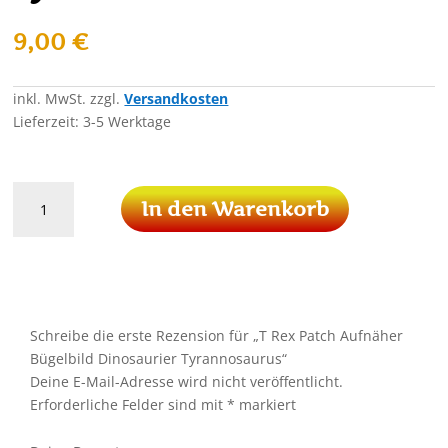
9,00
€
inkl. MwSt.
zzgl.
Versandkosten
Lieferzeit:
3-5 Werktage
T
In den Warenkorb
Rex
Patch
Aufnäher
Bügelbild
Dinosaurier
Tyrannosaurus
Schreibe die erste Rezension für „T Rex Patch Aufnäher
Menge
Bügelbild Dinosaurier Tyrannosaurus“
Deine E-Mail-Adresse wird nicht veröffentlicht.
Erforderliche Felder sind mit
*
markiert