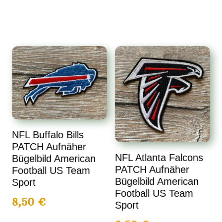
NFL Buffalo Bills
PATCH Aufnäher
NFL Atlanta Falcons
Bügelbild American
PATCH Aufnäher
Football US Team
Bügelbild American
Sport
Football US Team
8,50
€
Sport