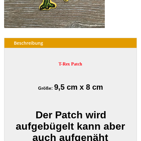
Beschreibung
T-Rex Patch
9,5 cm x 8 cm
Größe:
Der Patch wird
aufgebügelt kann aber
auch aufgenäht