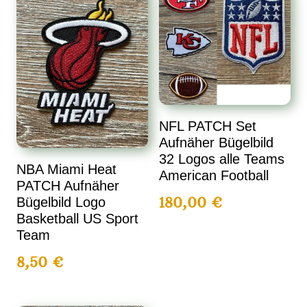
NFL PATCH Set
Aufnäher Bügelbild
32 Logos alle Teams
NBA Miami Heat
American Football
PATCH Aufnäher
180,00
€
Bügelbild Logo
Basketball US Sport
Team
8,50
€