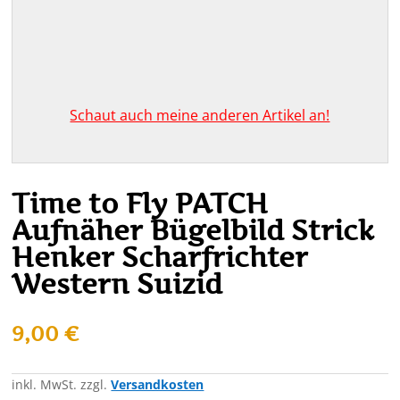
Schaut auch meine anderen Artikel an!
Time to Fly PATCH
Aufnäher Bügelbild Strick
Henker Scharfrichter
Western Suizid
9,00
€
inkl. MwSt.
zzgl.
Versandkosten