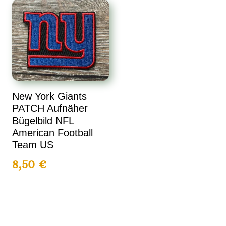
New York Giants
PATCH Aufnäher
Bügelbild NFL
American Football
Team US
8,50
€