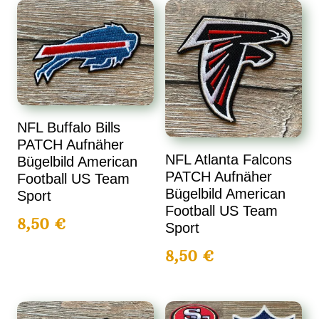
NFL Buffalo Bills
PATCH Aufnäher
NFL Atlanta Falcons
Bügelbild American
PATCH Aufnäher
Football US Team
Bügelbild American
Sport
Football US Team
8,50
€
Sport
8,50
€