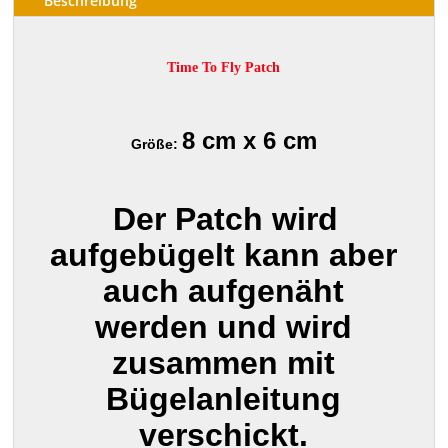
Beschreibung
Time To Fly Patch
8 cm x 6 cm
Größe:
Der Patch wird
aufgebügelt kann aber
auch aufgenäht
werden und wird
zusammen mit
Bügelanleitung
verschickt.