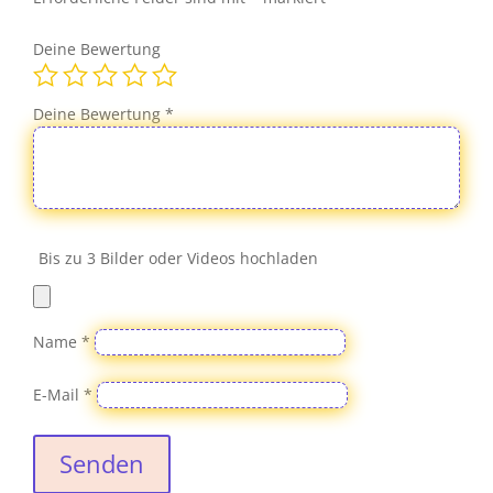
Deine Bewertung
Deine Bewertung
*
Bis zu 3 Bilder oder Videos hochladen
Name
*
E-Mail
*
Senden