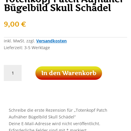
Bügelbild Skull Schädel
9,00
€
inkl. MwSt.
zzgl.
Versandkosten
Lieferzeit:
3-5 Werktage
Totenkopf
In den Warenkorb
Patch
Aufnäher
Bügelbild
Skull
Schädel
Menge
Schreibe die erste Rezension für „Totenkopf Patch
Aufnäher Bügelbild Skull Schädel“
Deine E-Mail-Adresse wird nicht veröffentlicht.
Erforderliche Felder sind mit
*
markiert