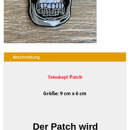
Beschreibung
Patch
Totenkopf
Größe: 9 cm x 6 cm
Der Patch wird