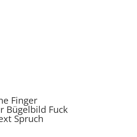
e Finger
 Bügelbild Fuck
Text Spruch