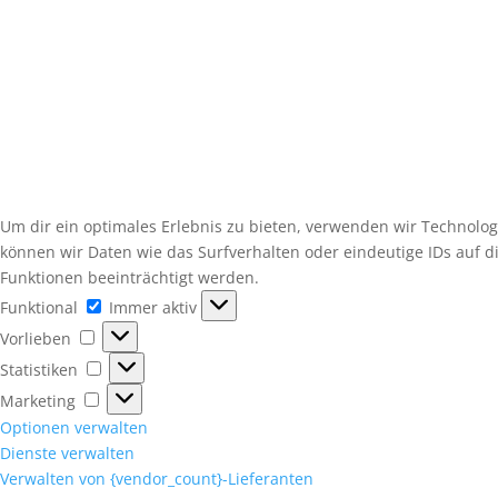
Um dir ein optimales Erlebnis zu bieten, verwenden wir Technolo
können wir Daten wie das Surfverhalten oder eindeutige IDs auf 
Funktionen beeinträchtigt werden.
Funktional
Funktional
Immer aktiv
Vorlieben
Vorlieben
Statistiken
Statistiken
Marketing
Marketing
Optionen verwalten
Dienste verwalten
Verwalten von {vendor_count}-Lieferanten