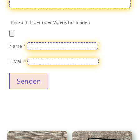
Bis zu 3 Bilder oder Videos hochladen
Name
*
E-Mail
*
Senden