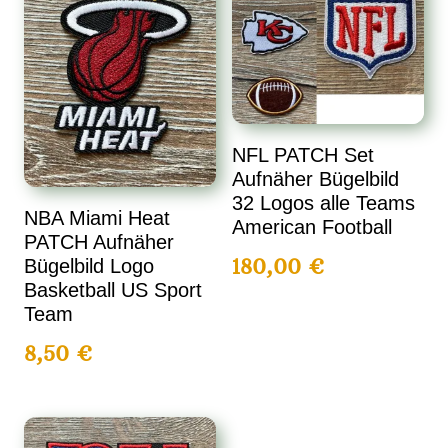
NFL PATCH Set
Aufnäher Bügelbild
32 Logos alle Teams
NBA Miami Heat
American Football
PATCH Aufnäher
180,00
€
Bügelbild Logo
Basketball US Sport
Team
8,50
€