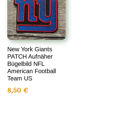
New York Giants
PATCH Aufnäher
Bügelbild NFL
American Football
Team US
8,50
€