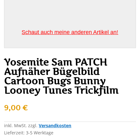
Schaut auch meine anderen Artikel an!
Yosemite Sam PATCH
Aufnäher Bügelbild
Cartoon Bugs Bunny
Looney Tunes Trickfilm
9,00
€
inkl. MwSt.
zzgl.
Versandkosten
Lieferzeit:
3-5 Werktage