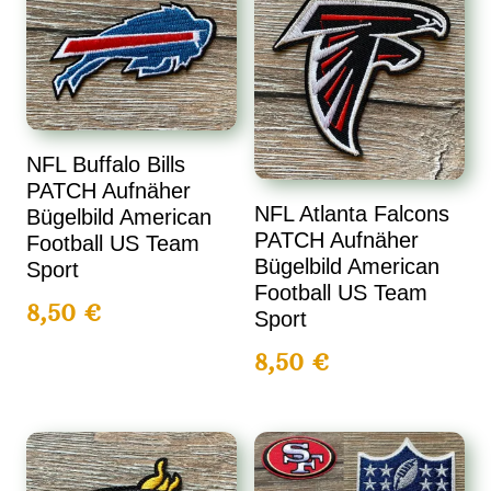
NFL Buffalo Bills
PATCH Aufnäher
NFL Atlanta Falcons
Bügelbild American
PATCH Aufnäher
Football US Team
Bügelbild American
Sport
Football US Team
8,50
€
Sport
8,50
€