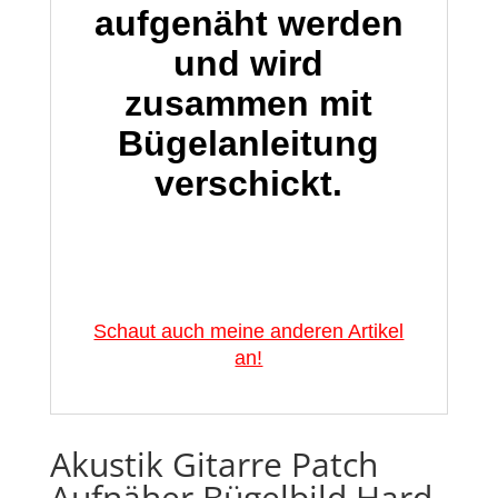
aufgenäht werden
und wird
zusammen mit
Bügelanleitung
verschickt.
Schaut auch meine anderen Artikel
an!
Akustik Gitarre Patch
Aufnäher Bügelbild Hard