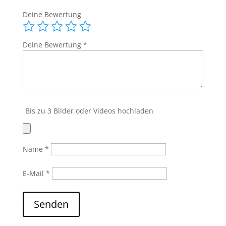
Metal
Deine Bewertung
Musik
Menge
Deine Bewertung
*
Bis zu 3 Bilder oder Videos hochladen
Name
*
E-Mail
*
Senden