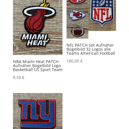
NFL PATCH Set Aufnäher
Bügelbild 32 Logos alle
Teams American Football
180,00
€
NBA Miami Heat PATCH
Aufnäher Bügelbild Logo
Basketball US Sport Team
8,50
€