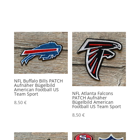
NFL Buffalo Bills PATCH
Aufnäher Bügelbild
American Football US
NFL Atlanta Falcons
Team Sport
PATCH Aufnäher
Bügelbild American
8,50
€
Football US Team Sport
8,50
€