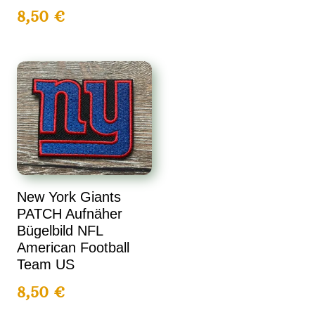
8,50
€
New York Giants
PATCH Aufnäher
Bügelbild NFL
American Football
Team US
8,50
€