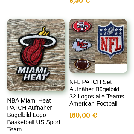
8,50
€
NFL PATCH Set
Aufnäher Bügelbild
32 Logos alle Teams
NBA Miami Heat
American Football
PATCH Aufnäher
180,00
€
Bügelbild Logo
Basketball US Sport
Team