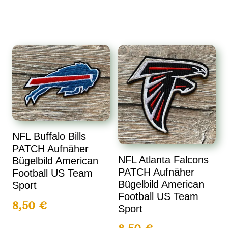
NFL Buffalo Bills
PATCH Aufnäher
NFL Atlanta Falcons
Bügelbild American
PATCH Aufnäher
Football US Team
Bügelbild American
Sport
Football US Team
8,50
€
Sport