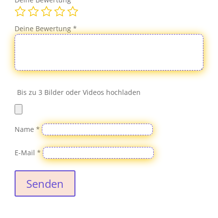
Deine Bewertung
*
Bis zu 3 Bilder oder Videos hochladen
Name
*
E-Mail
*
Senden