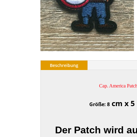
Beschreibung
Cap. America Patc
cm x 5
Größe: 8
Der Patch wird a