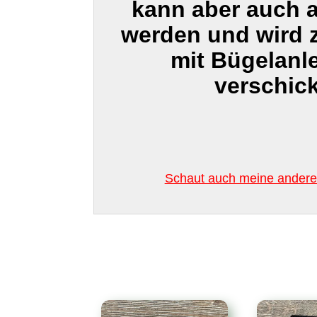
kann aber auch 
werden und wird
mit Bügelanl
verschick
Schaut auch meine anderen