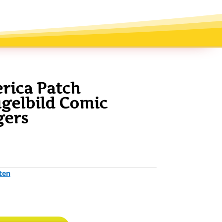
rica Patch
gelbild Comic
gers
ten