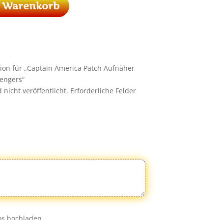
n Warenkorb
sion für „Captain America Patch Aufnäher
engers“
nicht veröffentlicht.
Erforderliche Felder
eos hochladen