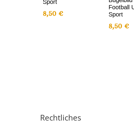
Bügelbild
Sport
Football
8,50
€
Sport
8,50
€
Rechtliches