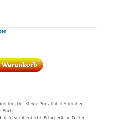
ten
n Warenkorb
ion für „Der Kleine Prinz Patch Aufnäher
e Buch“
nicht veröffentlicht.
Erforderliche Felder