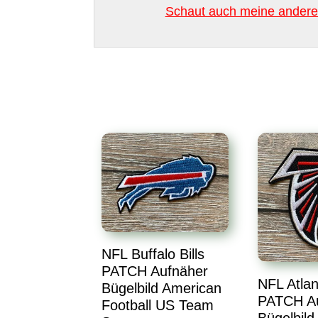
Schaut auch meine anderen
NFL Buffalo Bills
PATCH Aufnäher
NFL Atlan
Bügelbild American
PATCH A
Football US Team