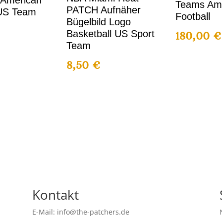
 American
Teams Am
PATCH Aufnäher
 US Team
Football
Bügelbild Logo
Basketball US Sport
180,00
€
Team
8,50
€
Kontakt
E-Mail: info@the-patchers.de