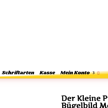
Schriftarten
Kasse
Mein Konto
Der Kleine 
Bügelbild M