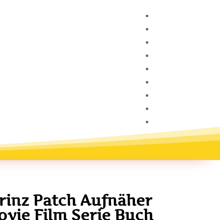
Prinz Patch Aufnäher
ovie Film Serie Buch