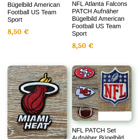
NFL Atlanta Falcons
Bügelbild American
PATCH Aufnäher
Football US Team
Bügelbild American
Sport
Football US Team
8,50
€
Sport
8,50
€
NFL PATCH Set
Aufnäher Bügelbild