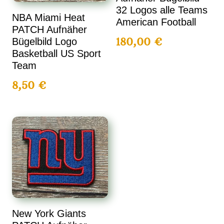
32 Logos alle Teams
NBA Miami Heat
American Football
PATCH Aufnäher
180,00
€
Bügelbild Logo
Basketball US Sport
Team
8,50
€
New York Giants