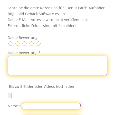
Süßware
essen
Schreibe die erste Rezension für „Donut Patch Aufnäher
Menge
Bügelbild Gebäck Süßware essen“
Deine E-Mail-Adresse wird nicht veröffentlicht.
Erforderliche Felder sind mit
*
markiert
Deine Bewertung
Deine Bewertung
*
Bis zu 3 Bilder oder Videos hochladen
Name
*