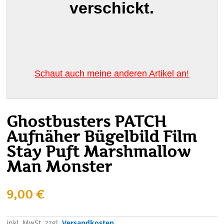
verschickt.
Schaut auch meine anderen Artikel an!
Ghostbusters PATCH
Aufnäher Bügelbild Film
Stay Puft Marshmallow
Man Monster
9,00
€
inkl. MwSt.
zzgl.
Versandkosten