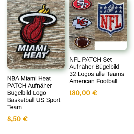
NFL PATCH Set
Aufnäher Bügelbild
32 Logos alle Teams
NBA Miami Heat
American Football
PATCH Aufnäher
180,00
€
Bügelbild Logo
Basketball US Sport
Team
8,50
€