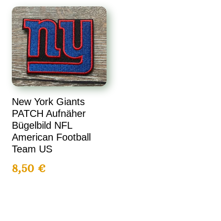
New York Giants
PATCH Aufnäher
Bügelbild NFL
American Football
Team US
8,50
€