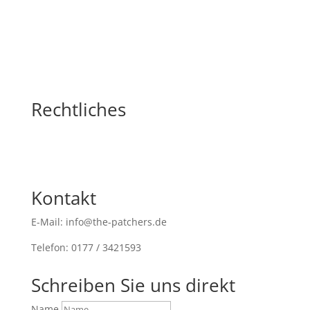
Rechtliches
Kontakt
E-Mail: info@the-patchers.de
Telefon: 0177 / 3421593
Schreiben Sie uns direkt
Name