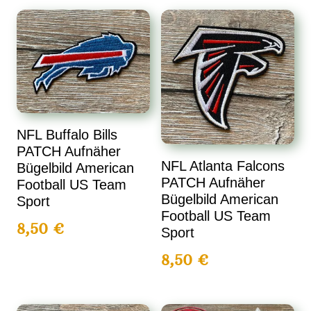
NFL Buffalo Bills
PATCH Aufnäher
NFL Atlanta Falcons
Bügelbild American
PATCH Aufnäher
Football US Team
Bügelbild American
Sport
Football US Team
8,50
€
Sport
8,50
€