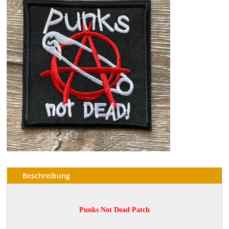
Beschreibung
Punks Not Dead Patch