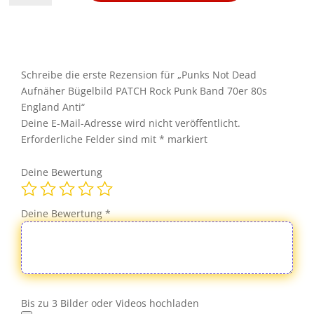
Dead
Aufnäher
Bügelbild
PATCH
Rock
Schreibe die erste Rezension für „Punks Not Dead
Punk
Aufnäher Bügelbild PATCH Rock Punk Band 70er 80s
Band
England Anti“
70er
Deine E-Mail-Adresse wird nicht veröffentlicht.
80s
Erforderliche Felder sind mit
*
markiert
England
Anti
Deine Bewertung
Menge
Deine Bewertung
*
Bis zu 3 Bilder oder Videos hochladen