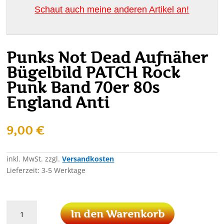
Schaut auch meine anderen Artikel an!
Punks Not Dead Aufnäher
Bügelbild PATCH Rock
Punk Band 70er 80s
England Anti
9,00
€
inkl. MwSt.
zzgl.
Versandkosten
Lieferzeit:
3-5 Werktage
Punks
In den Warenkorb
Not