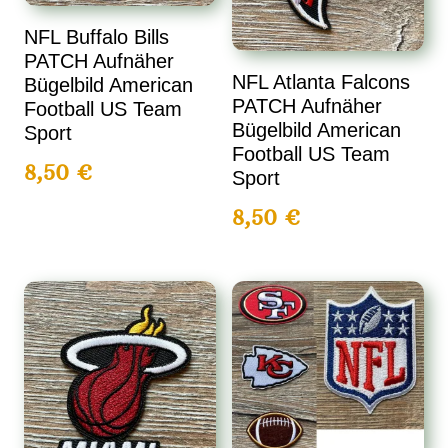
NFL Buffalo Bills
PATCH Aufnäher
NFL Atlanta Falcons
Bügelbild American
PATCH Aufnäher
Football US Team
Bügelbild American
Sport
Football US Team
8,50
€
Sport
8,50
€