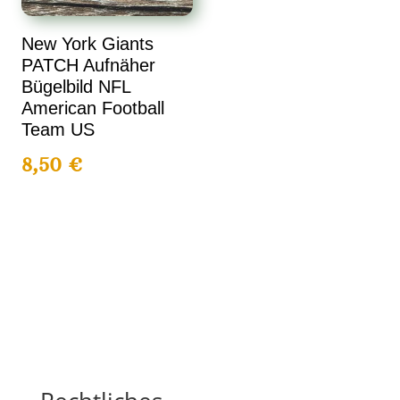
New York Giants
PATCH Aufnäher
Bügelbild NFL
American Football
Team US
8,50
€