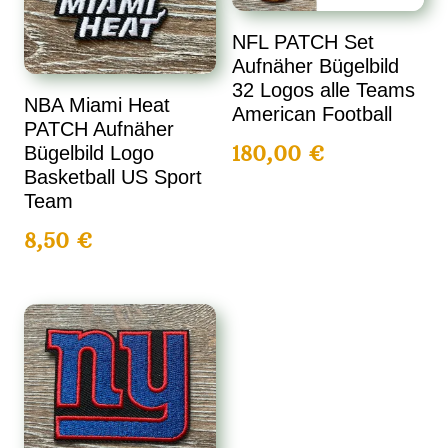
NFL PATCH Set
Aufnäher Bügelbild
32 Logos alle Teams
NBA Miami Heat
American Football
PATCH Aufnäher
180,00
€
Bügelbild Logo
Basketball US Sport
Team
8,50
€