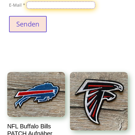
E-Mail
*
Senden
NFL Buffalo Bills
PATCH Aufnäher