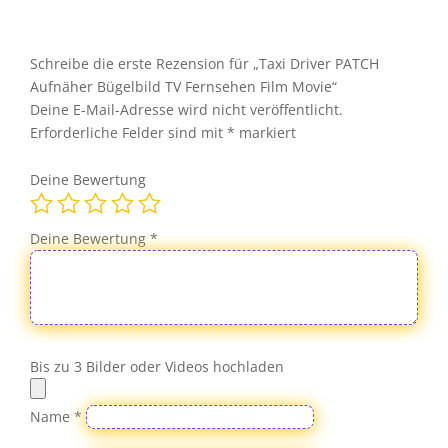
Bügelbild
TV
Fernsehen
Schreibe die erste Rezension für „Taxi Driver PATCH
Film
Aufnäher Bügelbild TV Fernsehen Film Movie“
Movie
Deine E-Mail-Adresse wird nicht veröffentlicht.
Menge
Erforderliche Felder sind mit
*
markiert
Deine Bewertung
Deine Bewertung
*
Bis zu 3 Bilder oder Videos hochladen
Name
*