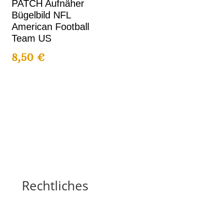
PATCH Aufnäher
Bügelbild NFL
American Football
Team US
8,50
€
Rechtliches