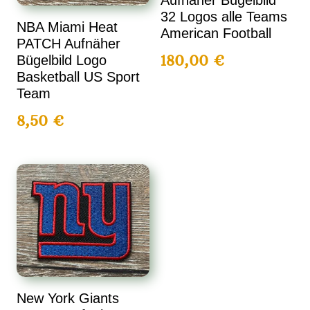
32 Logos alle Teams
NBA Miami Heat
American Football
PATCH Aufnäher
180,00
€
Bügelbild Logo
Basketball US Sport
Team
8,50
€
New York Giants