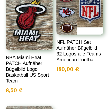
NFL PATCH Set
Aufnäher Bügelbild
32 Logos alle Teams
NBA Miami Heat
American Football
PATCH Aufnäher
180,00
€
Bügelbild Logo
Basketball US Sport
Team
8,50
€