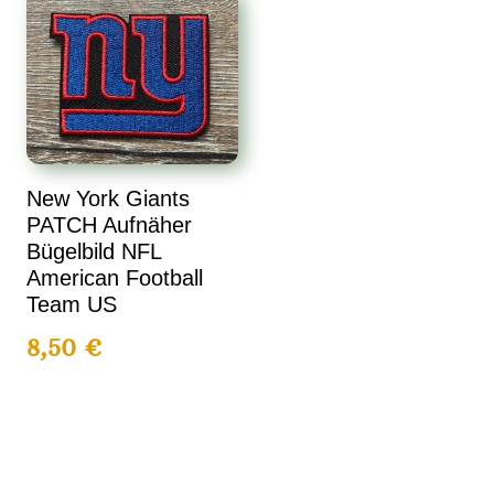
New York Giants
PATCH Aufnäher
Bügelbild NFL
American Football
Team US
8,50
€