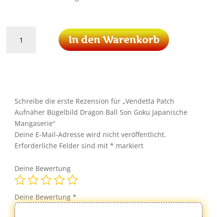
Vendetta
In den Warenkorb
Patch
Aufnäher
Bügelbild
Dragon
Ball
Son
Schreibe die erste Rezension für „Vendetta Patch
Goku
Aufnäher Bügelbild Dragon Ball Son Goku Japanische
Japanische
Mangaserie“
Mangaserie
Deine E-Mail-Adresse wird nicht veröffentlicht.
Menge
Erforderliche Felder sind mit
*
markiert
Deine Bewertung
Deine Bewertung
*