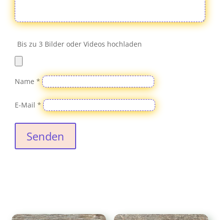
Bis zu 3 Bilder oder Videos hochladen
Name
*
E-Mail
*
Senden