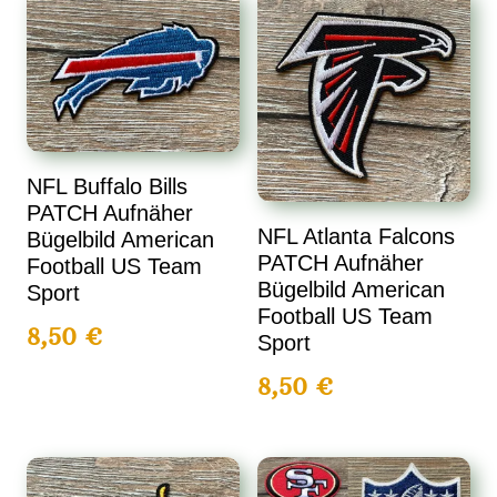
NFL Buffalo Bills
PATCH Aufnäher
NFL Atlanta Falcons
Bügelbild American
PATCH Aufnäher
Football US Team
Bügelbild American
Sport
Football US Team
8,50
€
Sport
8,50
€