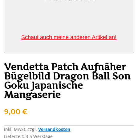
Schaut auch meine anderen Artikel an!
Vendetta Patch Aufnäher
Bügelbild Dragon Ball Son
Goku Japanische
Mangaserie
9,00
€
inkl. MwSt.
zzgl.
Versandkosten
Lieferzeit:
3-5 Werktage