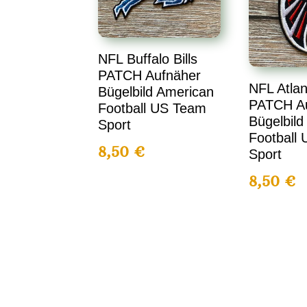
NFL Buffalo Bills
PATCH Aufnäher
NFL Atlan
Bügelbild American
PATCH A
Football US Team
Bügelbild
Sport
Football
8,50
€
Sport
8,50
€