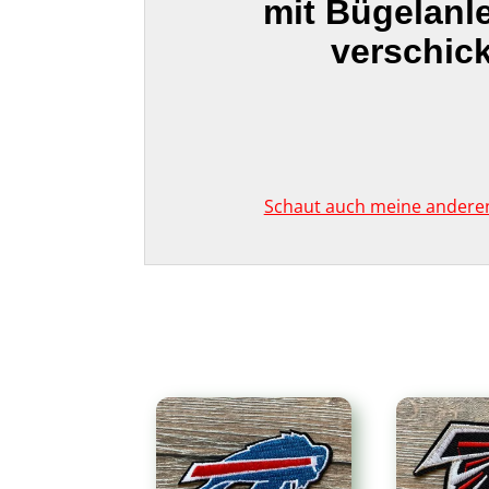
mit Bügelanl
verschick
Schaut auch meine anderen 