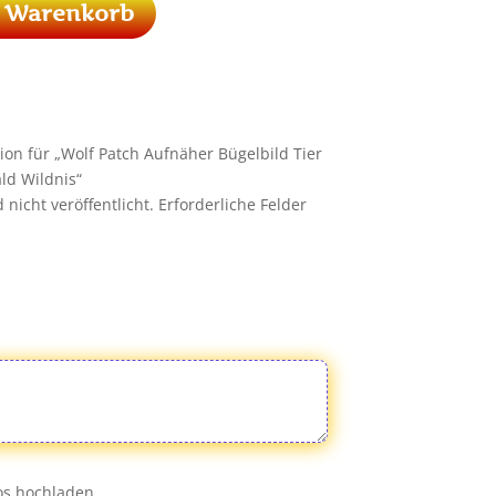
n Warenkorb
ion für „Wolf Patch Aufnäher Bügelbild Tier
ld Wildnis“
nicht veröffentlicht.
Erforderliche Felder
eos hochladen