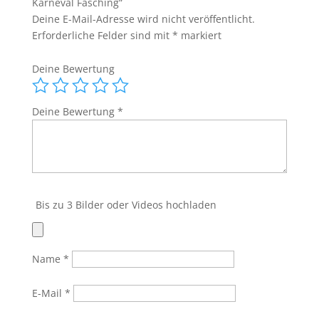
Karneval Fasching“
Zahnfee
Deine E-Mail-Adresse wird nicht veröffentlicht.
Kostüm
Erforderliche Felder sind mit
*
markiert
Karneval
Fasching
Deine Bewertung
Menge
Deine Bewertung
*
Bis zu 3 Bilder oder Videos hochladen
Name
*
E-Mail
*