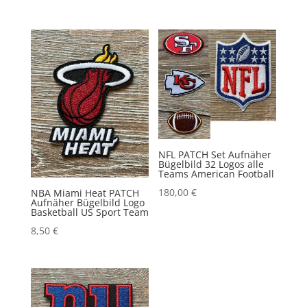
NFL PATCH Set Aufnäher
Bügelbild 32 Logos alle
Teams American Football
180,00
€
NBA Miami Heat PATCH
Aufnäher Bügelbild Logo
Basketball US Sport Team
8,50
€