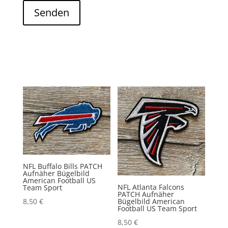
Senden
NFL Buffalo Bills PATCH
Aufnäher Bügelbild
American Football US
NFL Atlanta Falcons
Team Sport
PATCH Aufnäher
Bügelbild American
8,50
€
Football US Team Sport
8,50
€