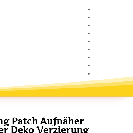
ng Patch Aufnäher
ier Deko Verzierung