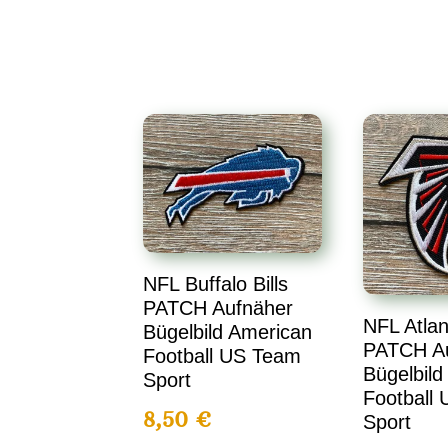
NFL Buffalo Bills
PATCH Aufnäher
NFL Atlan
Bügelbild American
PATCH A
Football US Team
Bügelbild
Sport
Football
8,50
€
Sport