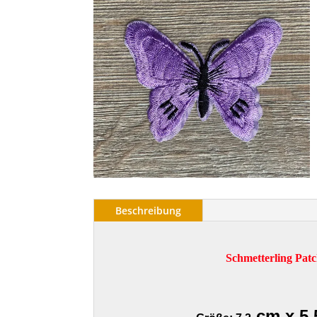
Beschreibung
Schmetterling Pat
cm x 5,