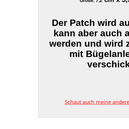
Größe: 7,2
Der Patch wird a
kann aber auch 
werden und wird
mit Bügelanl
verschick
Schaut auch meine anderen