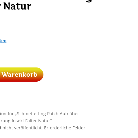
r Natur
ten
n Warenkorb
ion für „Schmetterling Patch Aufnäher
erung Insekt Falter Natur“
nicht veröffentlicht.
Erforderliche Felder