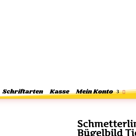
Schriftarten
Kasse
Mein Konto
Schmetterli
Bügelbild T